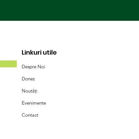
Linkuri utile
Despre Noi
Donez
Noutăți
Evenimente
Contact