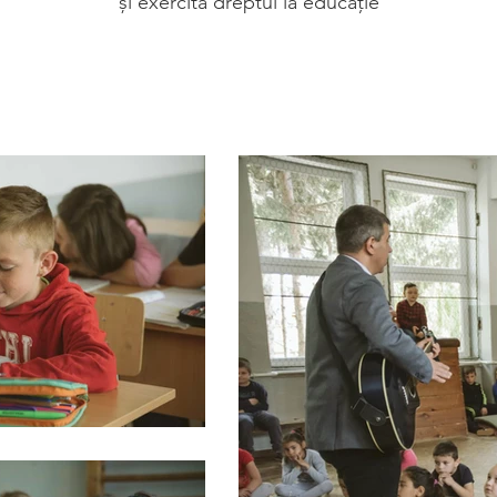
și exercita dreptul la educație