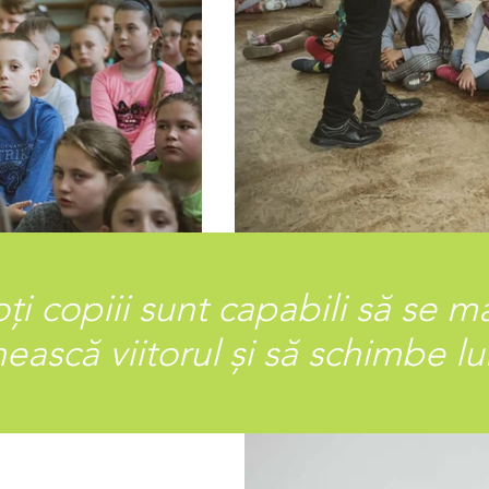
i copiii sunt capabili să se man
nească viitorul și să schimbe l