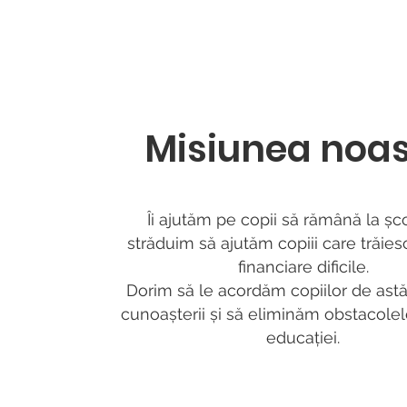
Misiunea noas
Îi ajutăm pe copii să rămână la șc
străduim să ajutăm copiii care trăiesc 
financiare dificile.
Dorim să le acordăm copiilor de astă
cunoașterii și să eliminăm obstacolel
educației.