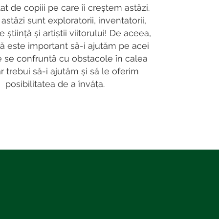
t de copiii pe care îi creștem astăzi.
 astăzi sunt exploratorii, inventatorii,
știință și artiștii viitorului! De aceea,
 este important să-i ajutăm pe acei
e se confruntă cu obstacole în calea
 ar trebui să-i ajutăm și să le oferim
posibilitatea de a învăța.
!