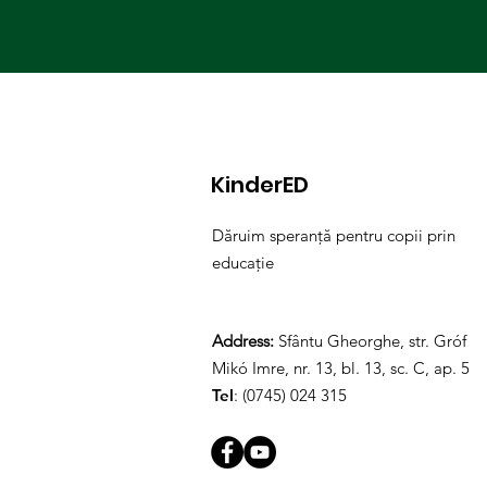
KinderED
Dăruim speranță pentru copii prin
educație
Address:
Sfântu Gheorghe, str. Gróf
Mikó Imre, nr. 13, bl. 13, sc. C, ap. 5
Tel
: (0745) 024 315