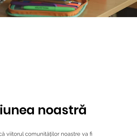
ziunea noastră
 viitorul comunităților noastre va fi