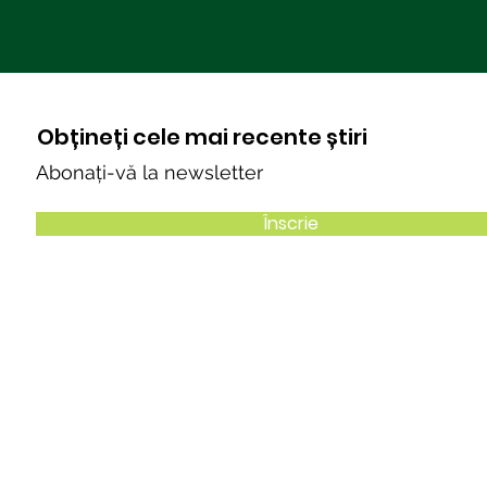
Obțineți cele mai recente știri
Abonați-vă la newsletter
Înscrie