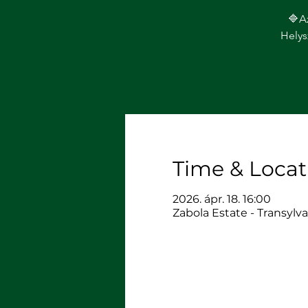
🔷️A
Helys
Time & Locat
2026. ápr. 18. 16:00
Zabola Estate - Transylva