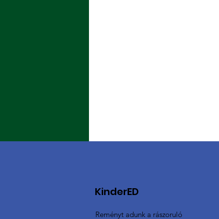
KinderED
Reményt adunk a rászoruló